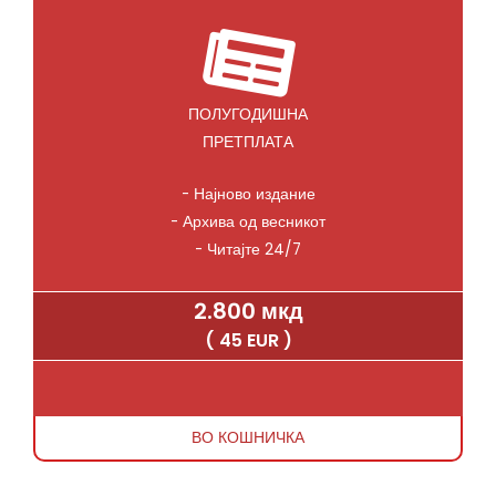
ПОЛУГОДИШНА
ПРЕТПЛАТА
- Најново издание
- Архива од весникот
- Читајте 24/7
2.800 мкд
( 45 EUR )
ВО КОШНИЧКА