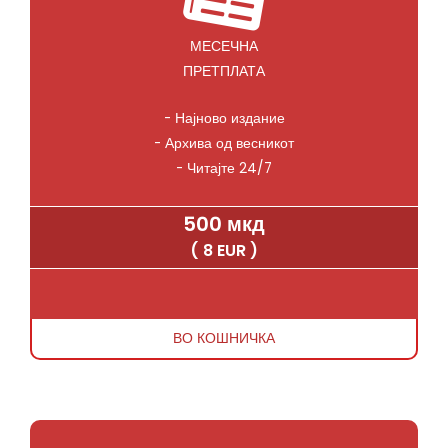
МЕСЕЧНА
ПРЕТПЛАТА
- Најново издание
- Архива од весникот
- Читајте 24/7
500 мкд
( 8 EUR )
ВО КОШНИЧКА