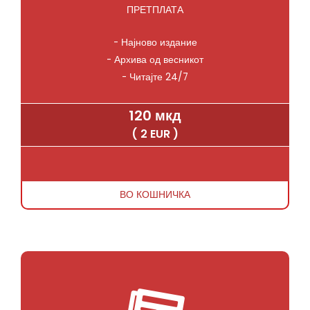
ПРЕТПЛАТА
- Најново издание
- Архива од весникот
- Читајте 24/7
120 мкд
( 2 EUR )
ВО КОШНИЧКА