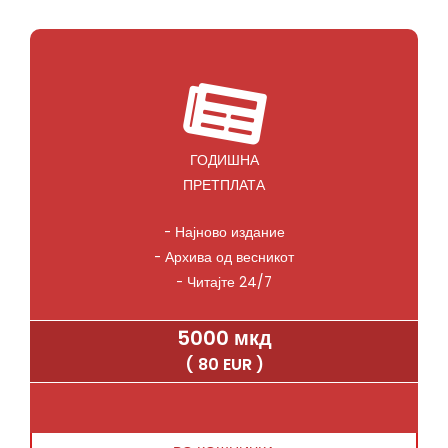
ГОДИШНА
ПРЕТПЛАТА
- Најново издание
- Архива од весникот
- Читајте 24/7
5000 мкд
( 80 EUR )