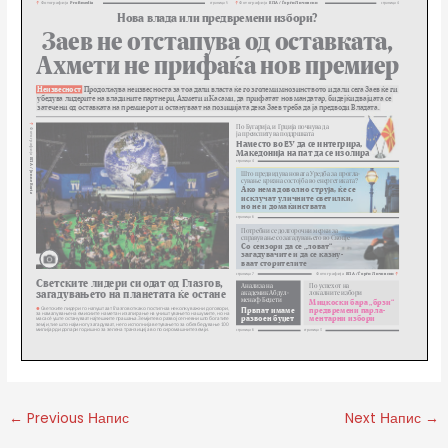
←
Previous Напис
Next Напис
→