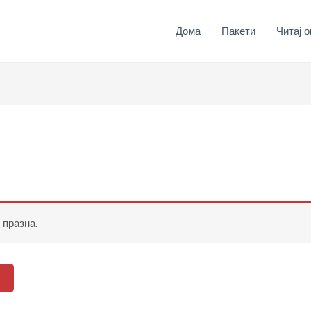
Дома
Пакети
Читај о
празна.