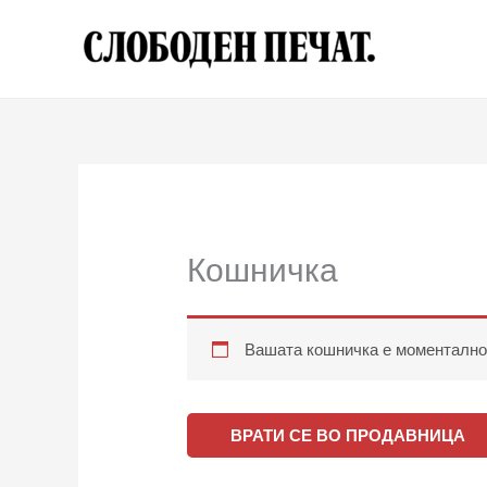
Skip
to
content
Кошничка
Вашата кошничка е моментално 
ВРАТИ СЕ ВО ПРОДАВНИЦА