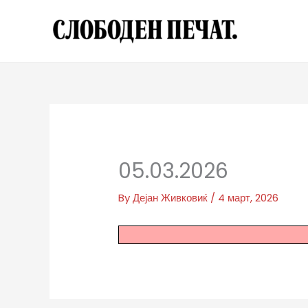
Skip
to
content
05.03.2026
By
Дејан Живковиќ
/
4 март, 2026