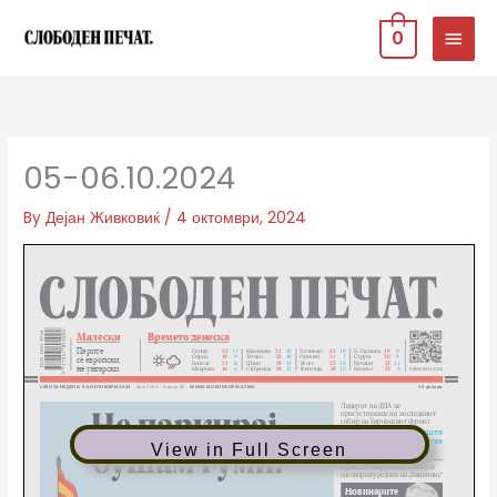
Skip
MAIN
0
to
MEN
content
05-06.10.2024
By
Дејан Живковиќ
/
4 октомври, 2024
View in Full Screen