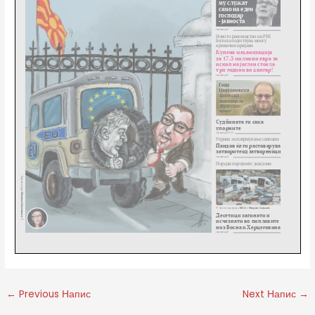
←
Previous Напис
Next Напис
→