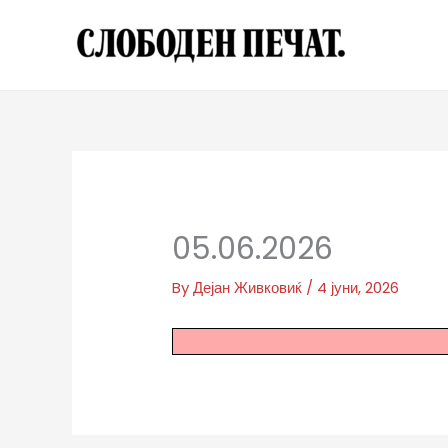
Skip
to
content
05.06.2026
By
Дејан Живковиќ
/
4 јуни, 2026