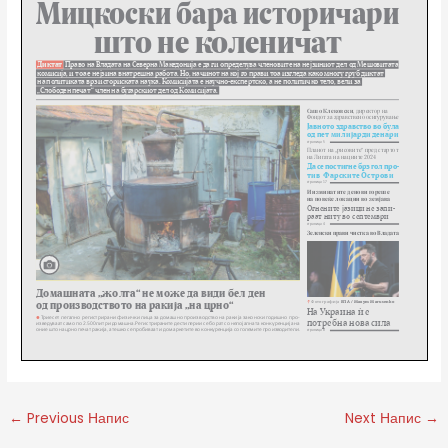
←
Previous Напис
Next Напис
→