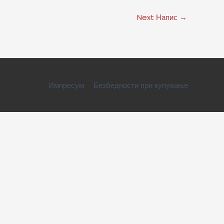
Next Напис
→
Импресум
Безбедности при купување