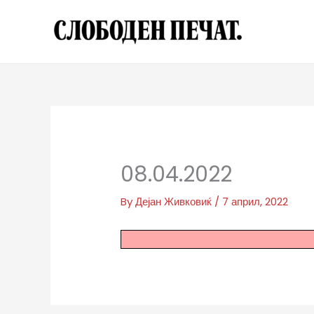
Skip
to
content
08.04.2022
By
Дејан Живковиќ
/
7 април, 2022