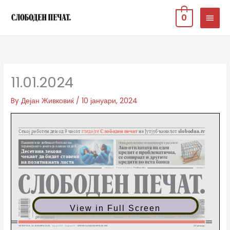
Skip
MAIN
0
to
MEN
content
11.01.2024
By
Дејан Живковиќ
/
10 јануари, 2024
View in Full Screen