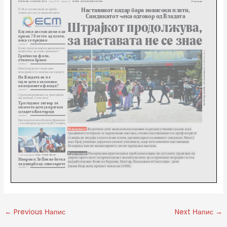
←
Previous Напис
Next Напис
→