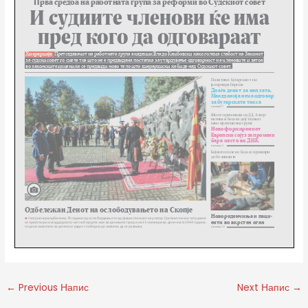
←
Previous Напис
Next Напис
→