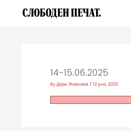
Skip
to
content
14-15.06.2025
By
Дејан Живковиќ
/
13 јуни, 2025