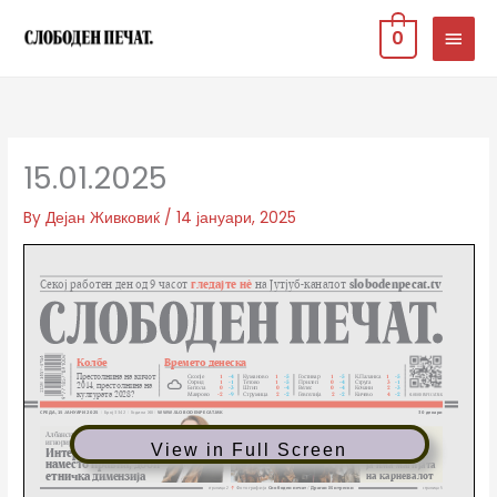
Skip
MAIN
0
to
MEN
content
15.01.2025
By
Дејан Живковиќ
/
14 јануари, 2025
View in Full Screen