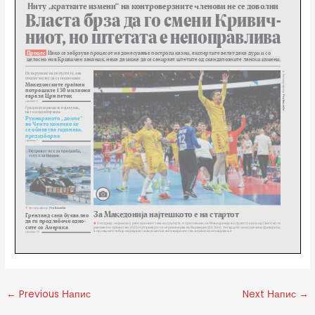
←
Previous Напис
Next Напис
→