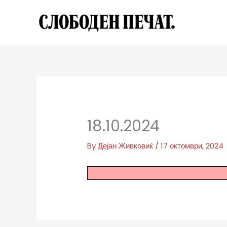
Skip
to
content
18.10.2024
By
Дејан Живковиќ
/
17 октомври, 2024