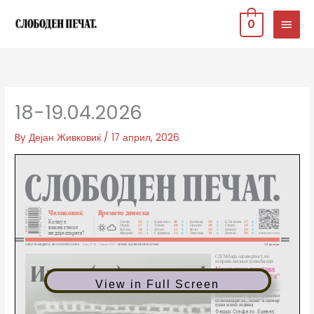
Skip
MAIN
0
to
MEN
content
18-19.04.2026
By
Дејан Живковиќ
/
17 април, 2026
View in Full Screen