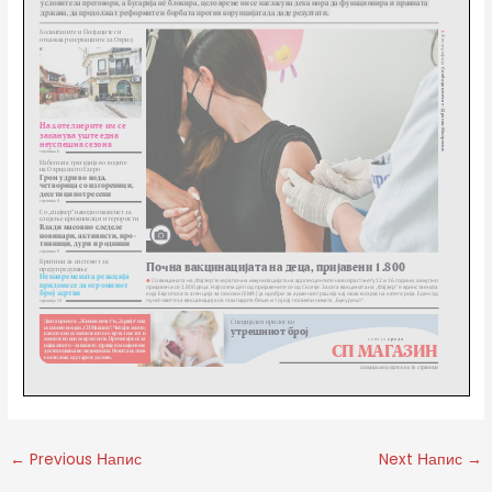
←
Previous Напис
Next Напис
→