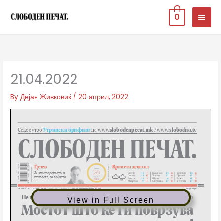
Skip
MAIN
0
to
MEN
content
21.04.2022
By
Дејан Живковиќ
/
20 април, 2022
View in Full Screen