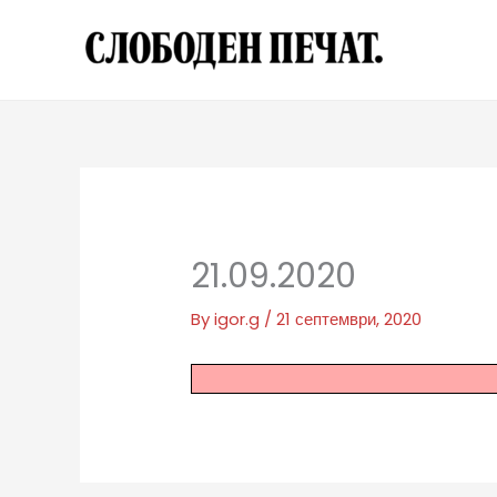
Skip
to
content
21.09.2020
By
igor.g
/
21 септември, 2020