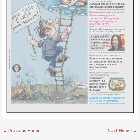
←
Previous Напис
Next Напис
→