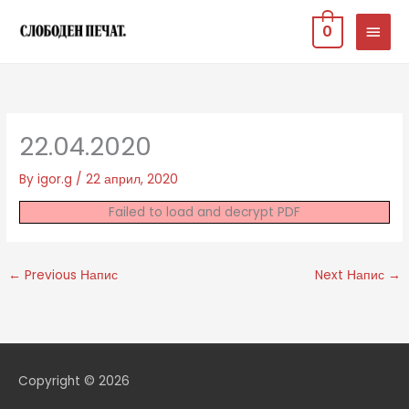
Skip
MAIN
0
to
MEN
content
22.04.2020
By
igor.g
/
22 април, 2020
Failed to load and decrypt PDF
←
Previous Напис
Next Напис
→
Copyright © 2026