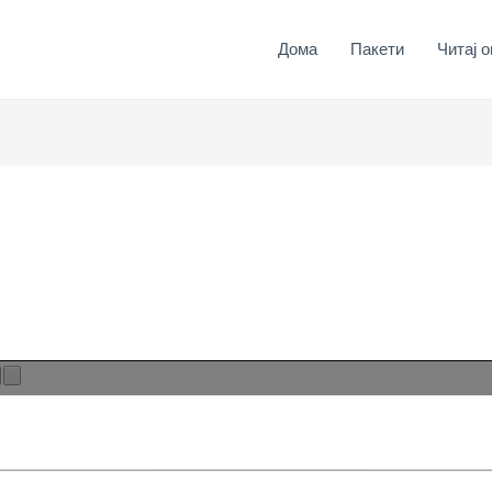
Дома
Пакети
Читај о