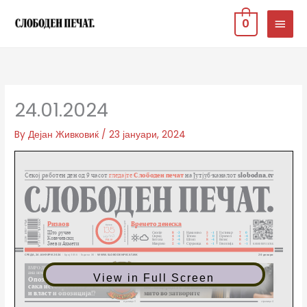
Skip
MAIN
0
to
MEN
content
24.01.2024
By
Дејан Живковиќ
/
23 јануари, 2024
View in Full Screen