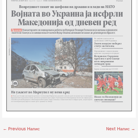
←
Previous Напис
Next Напис
→