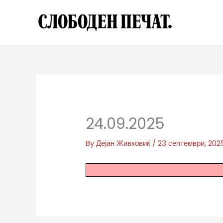
Skip
to
content
24.09.2025
By
Дејан Живковиќ
/
23 септември, 202