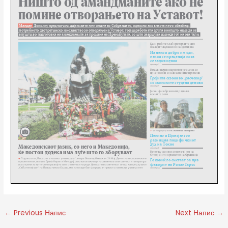
←
Previous Напис
Next Напис
→