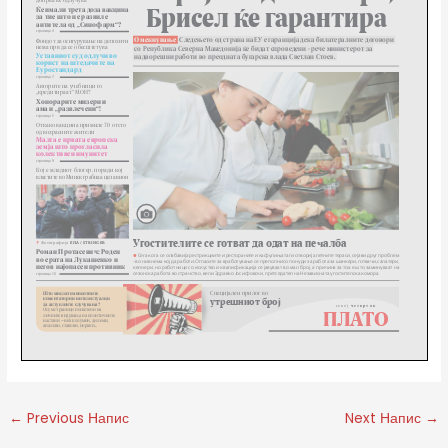
←
Previous Напис
Next Напис
→