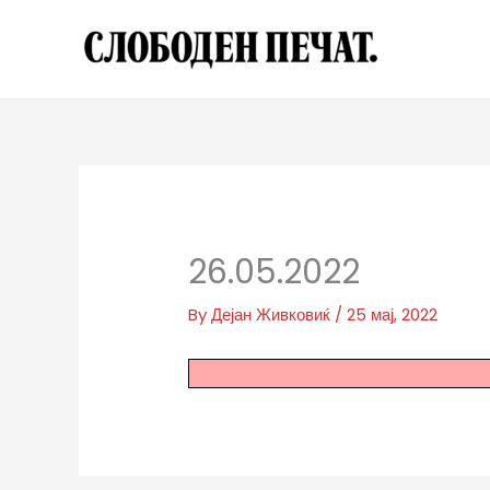
Skip
to
content
26.05.2022
By
Дејан Живковиќ
/
25 мај, 2022