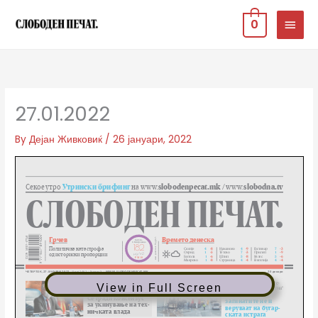
Skip
MAIN
0
to
MEN
content
27.01.2022
By
Дејан Живковиќ
/
26 јануари, 2022
View in Full Screen