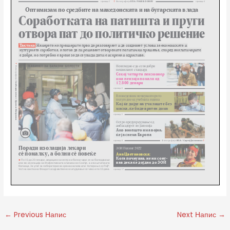
←
Previous Напис
Next Напис
→