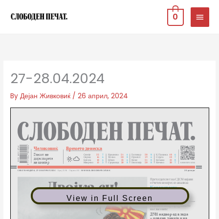
Skip
MAIN
0
to
MEN
content
27-28.04.2024
By
Дејан Живковиќ
/
26 април, 2024
View in Full Screen