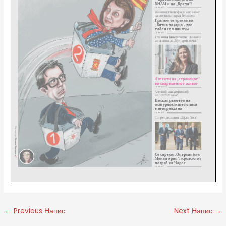
←
Previous Напис
Next Напис
→