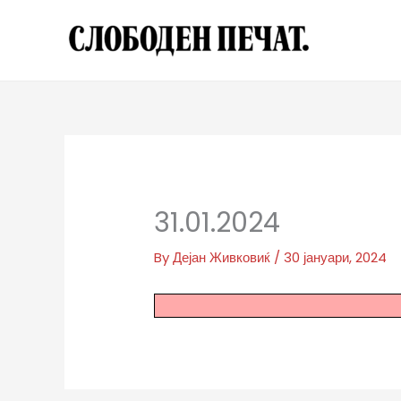
Skip
to
content
31.01.2024
By
Дејан Живковиќ
/
30 јануари, 2024