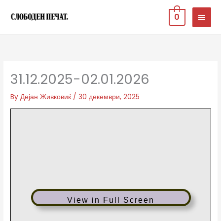
Skip
MAIN
0
to
MEN
content
31.12.2025-02.01.2026
By
Дејан Живковиќ
/
30 декември, 2025
View in Full Screen