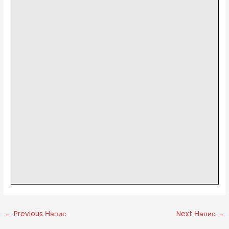
←
Previous Напис
Next Напис
→