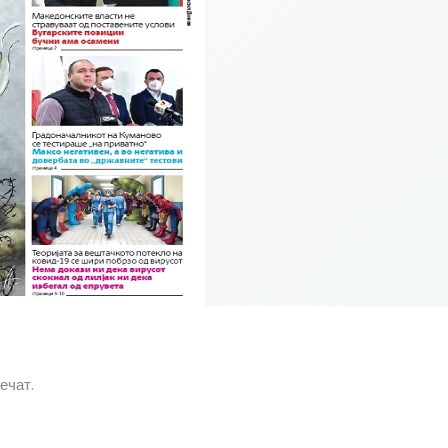
Печат.