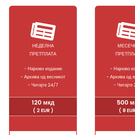
НЕДЕЛНА
МЕСЕЧ
ПРЕТПЛАТА
ПРЕТПЛ
- Најново издание
- Најново и
- Архива од весникот
- Архива од 
- Читајте 24/7
- Читајте
120 мкд
500 м
( 2 EUR )
( 8 EUR