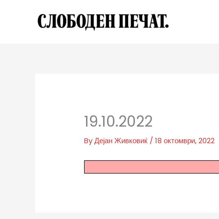
Skip
to
content
19.10.2022
By
Дејан Живковиќ
/
18 октомври, 2022